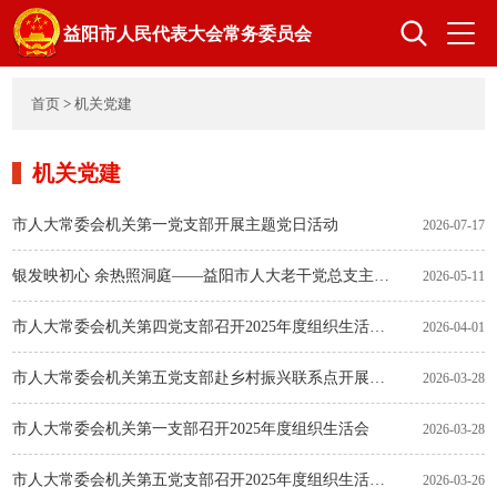
益阳市人民代表大会常务委员会
首页
>
机关党建
首页
人大概况
机关党建
领导之窗
组成人员
市人大常委会机关第一党支部开展主题党日活动
2026-07-17
银发映初心 余热照洞庭——益阳市人大老干党总支主题党日活动侧记
2026-05-11
立法工作
监督工作
市人大常委会机关第四党支部召开2025年度组织生活会和开展民主评议党员
2026-04-01
市人大常委会机关第五党支部赴乡村振兴联系点开展主题党日活动
2026-03-28
代表工作
选举任免
市人大常委会机关第一支部召开2025年度组织生活会
2026-03-28
市人大常委会机关第五党支部召开2025年度组织生活会和民主评议党员暨党支部书记 “双述双评”会议
机关党建
2026-03-26