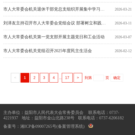
市人大常委会机关退休干部党总支组织开展集中学习活动
2026-03-21
刘泽友主持召开市人大常委会党组会议 部署树立和践行正确政绩观学习教育
2026-03-11
市人大常委会机关第一党支部开展主题党日和工会活动
2026-03-07
市人大常委会机关党组召开2025年度民主生活会
2026-02-12
<
1
2
3
4
...
17
>
到第
页
确定
主办单位：益阳市人民代表大会常务委员会 联系电话：0737-
4221937 地址：益阳市金山北路238号 联系电话：0737-6206182
备案号：
湘ICP备09007265号
(备案管理系统)