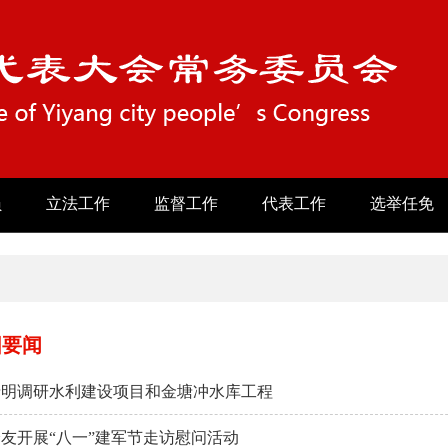
员
立法工作
监督工作
代表工作
选举任免
阳要闻
录明调研水利建设项目和金塘冲水库工程
友开展“八一”建军节走访慰问活动