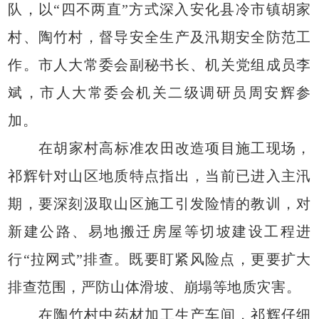
队，以“四不两直”方式深入安化县冷市镇胡家
村、陶竹村，督导安全生产及汛期安全防范工
作。市人大常委会副秘书长、机关党组成员李
斌，市人大常委会机关二级调研员周安辉参
加。
在胡家村高标准农田改造项目施工现场，
祁辉针对山区地质特点指出，当前已进入主汛
期，要深刻汲取山区施工引发险情的教训，对
新建公路、易地搬迁房屋等切坡建设工程进
行“拉网式”排查。既要盯紧风险点，更要扩大
排查范围，严防山体滑坡、崩塌等地质灾害。
在陶竹村中药材加工生产车间，祁辉仔细