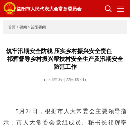
益阳市人民代表大会常务委员会
首页
>
要闻
>
益阳要闻
首页
人大概况
筑牢汛期安全防线 压实乡村振兴安全责任——
祁辉督导乡村振兴帮扶村安全生产及汛期安全
领导之窗
组成人员
防范工作
(2026年05月22日 09:01)
立法工作
监督工作
代表工作
选举任免
5月21日，根据市人大常委会主要领导指
示，市人大常委会党组成员、秘书长祁辉率
机关党建