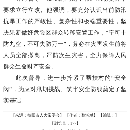
要求立行立改。他强调，要充分认识当前防汛
抗旱工作的严峻性、复杂性和极端重要性，坚
决果断做好危险区群众转移安置工作，“宁可十
防九空，不可失防万一”，务必在灾害发生前将
人员全部撤离，严防次生灾害，全力保障人民
群众生命财产安全。
此次督导，进一步拧紧了帮扶村的“安全
阀”，为应对汛期挑战、筑牢安全防线奠定了坚
实基础。
【来源：益阳市人大常委会】
【作者：黎湘斌】
【编辑：】
【浏览量：
177
】