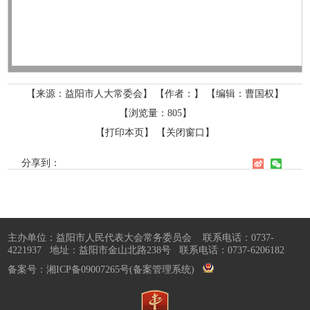
【来源：益阳市人大常委会】
【作者：】
【编辑：曹国权】
【浏览量：
805
】
【打印本页】
【关闭窗口】
分享到：
主办单位：益阳市人民代表大会常务委员会 联系电话：0737-
4221937 地址：益阳市金山北路238号 联系电话：0737-6206182
备案号：
湘ICP备09007265号
(备案管理系统)