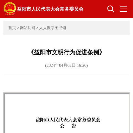
益阳市人民代表大会常务委员会
首页
>
网站功能
>
人大数字图书馆
首页
人大概况
《益阳市文明行为促进条例》
领导之窗
组成人员
(2024年04月02日 16:20)
立法工作
监督工作
代表工作
选举任免
机关党建