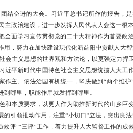
、团结奋进的大会。习近平总书记所作的报告，是
民主政治建设，进一步发挥人民代表大会这一根
把全面学习宣传贯彻党的二十大精神作为首要政
作用，努力在加快建设现代化新益阳中贡献人大智
社会主义思想的世界观和方法论，以更强定力捍卫“
习近平新时代中国特色社会主义思想统揽人大工作
家作主、依法治国有机统一，坚决做到“两个维护
进到哪里，职能作用就发挥到哪里。
色和本质要求，以更大作为助推新时代的山乡巨
展的引领推动作用，注重“小切口”立法，突出良法
案质效评”“三评”工作，着力提升人大监督工作的