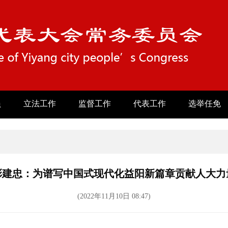
员
立法工作
监督工作
代表工作
选举任免
彭建忠：为谱写中国式现代化益阳新篇章贡献人大力
(2022年11月10日 08:47)