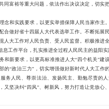
共同富裕等重大问题，依法作出决议决定，切实
理念和实践要求，以更实举措保障人民当家作主
配合做好省十四届人大代表选举工作。不断拓展
现人大工作对人民负责、受人民监督。积极推进
情信息工作平台，扎实推进全过程人民民主的益阳实
务和新要求，以更高标准推进人大“四个机关”建
部的“政治三力”，切实增强做好新时代人大工作的
、服务人民、尊崇法治、发扬民主、勤勉尽责的人
，又坚决纠“四风”、树新风，努力打造让党放心