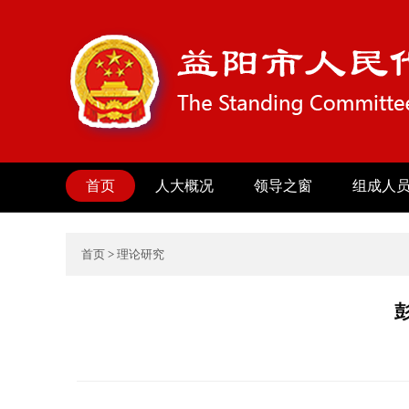
首页
人大概况
领导之窗
组成人
首页
>
理论研究