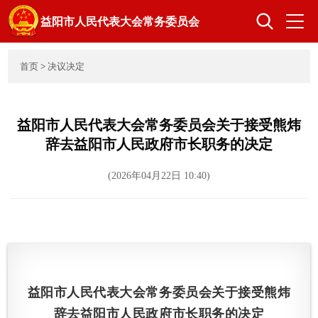
益阳市人民代表大会常务委员会
首页
>
决议决定
首页
人大概况
益阳市人民代表大会常务委员会关于接受熊炜
辞去益阳市人民政府市长职务的决定
领导之窗
组成人员
(2026年04月22日 10:40)
立法工作
监督工作
代表工作
选举任免
益阳市人民代表大会常务委员会关于接受熊炜
机关党建
辞去益阳市人民政府市长职务的决定